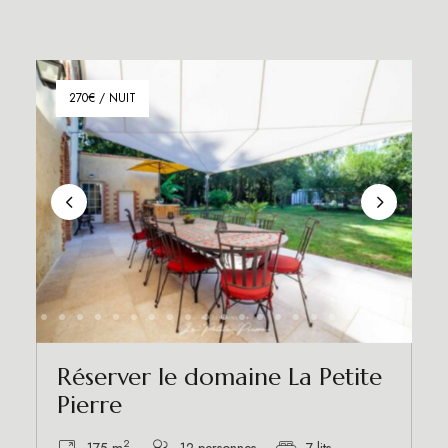
270€ / NUIT
Réserver le domaine La Petite
Pierre
2
175 m
12 personnes
7 lits