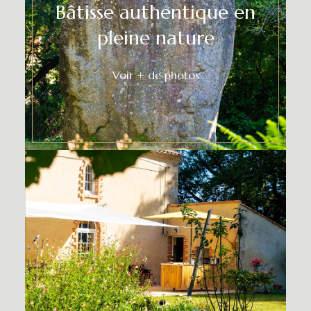
Bâtisse authentique en
pleine nature
Voir + de photos