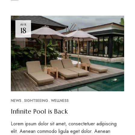
AVR
18
NEWS
SIGHTSEEING
WELLNESS
Infinite Pool is Back
Lorem ipsum dolor sit amet, consectetuer adipiscing
elit. Aenean commodo ligula eget dolor. Aenean