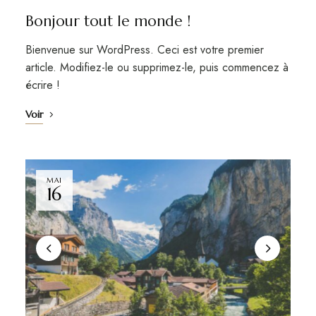
Bonjour tout le monde !
Bienvenue sur WordPress. Ceci est votre premier
article. Modifiez-le ou supprimez-le, puis commencez à
écrire !
Voir
MAI
16