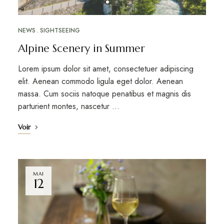
NEWS
SIGHTSEEING
Alpine Scenery in Summer
Lorem ipsum dolor sit amet, consectetuer adipiscing
elit. Aenean commodo ligula eget dolor. Aenean
massa. Cum sociis natoque penatibus et magnis dis
parturient montes, nascetur …
Voir
MAI
12