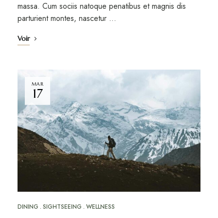
massa. Cum sociis natoque penatibus et magnis dis
parturient montes, nascetur …
Voir
MAR
17
DINING
SIGHTSEEING
WELLNESS