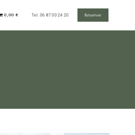
0,00 €
Réserver
Tel. 06 87 00 24 20