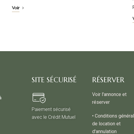
Voir
SITE SÉCURISÉ
RÉSERVER
Voir l'annonce et
à
réserver
Paiement sécurisé
• Conditions généra
avec le Crédit Mutuel
de location et
d'annulation