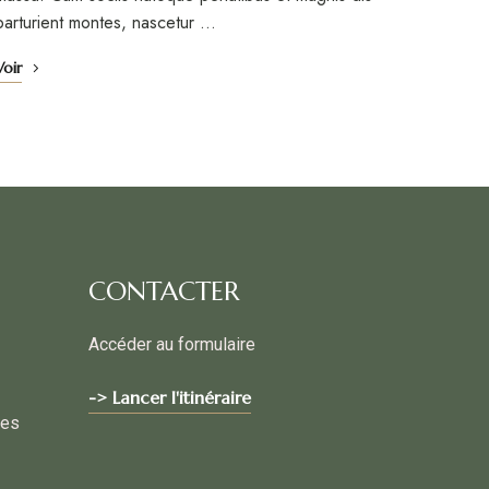
parturient montes, nascetur …
Voir
CONTACTER
Accéder au formulaire
-> Lancer l'itinéraire
les