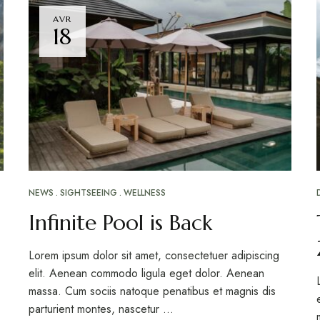
AVR
18
NEWS
SIGHTSEEING
WELLNESS
Infinite Pool is Back
Lorem ipsum dolor sit amet, consectetuer adipiscing
elit. Aenean commodo ligula eget dolor. Aenean
massa. Cum sociis natoque penatibus et magnis dis
parturient montes, nascetur …