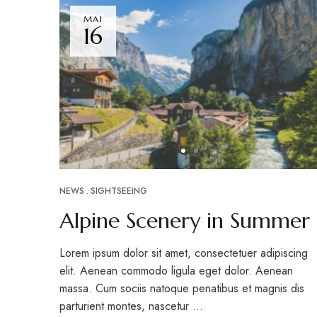
MAI
16
NEWS
SIGHTSEEING
Alpine Scenery in Summer
Lorem ipsum dolor sit amet, consectetuer adipiscing
elit. Aenean commodo ligula eget dolor. Aenean
massa. Cum sociis natoque penatibus et magnis dis
parturient montes, nascetur …