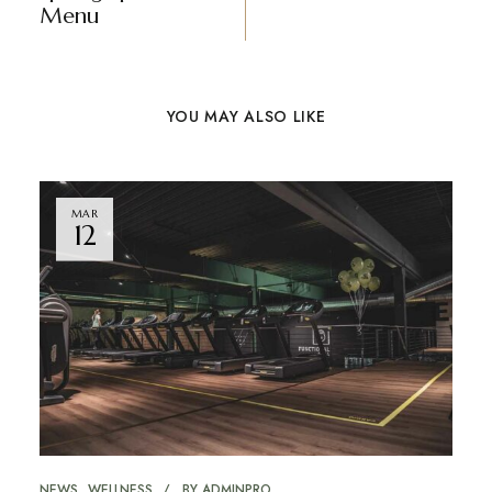
Menu
YOU MAY ALSO LIKE
MAR
12
NEWS
WELLNESS
BY
ADMINPRO