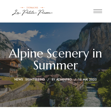
Alpine Scenery in
Summer
NEWS
SIGHTSEEING
BY
ADMINPRO
16 MAI 2023